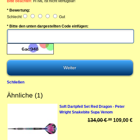
Bitte beachten:
HTML ist nicht verfügbar!
* Bewertung:
Schlecht
Gut
* Bitte den unten dargestellten Code einfügen:
Schließen
Ähnliche (1)
Soft Dartpfeil Set Red Dragon - Peter
Wright Snakebite Supa Venom
134,00 € **
109,00 €