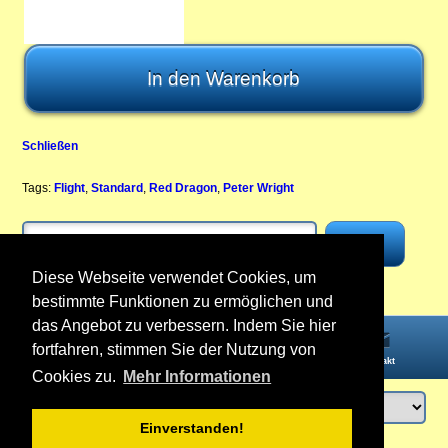
Schließen
Tags:
Flight
,
Standard
,
Red Dragon
,
Peter Wright
Diese Webseite verwendet Cookies, um
bestimmte Funktionen zu ermöglichen und
das Angebot zu verbessern. Indem Sie hier
fortfahren, stimmen Sie der Nutzung von
Startseite
Informationen
Konto
Kontakt
Cookies zu.
Mehr Informationen
Einverstanden!
Anmelden
oder
Konto erstellen