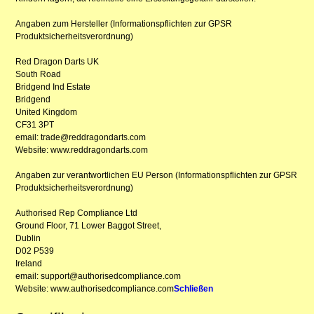
Angaben zum Hersteller (Informationspflichten zur GPSR
Produktsicherheitsverordnung)
Red Dragon Darts UK
South Road
Bridgend Ind Estate
Bridgend
United Kingdom
CF31 3PT
email: trade@reddragondarts.com
Website: www.reddragondarts.com
Angaben zur verantwortlichen EU Person (Informationspflichten zur GPSR
Produktsicherheitsverordnung)
Authorised Rep Compliance Ltd
Ground Floor, 71 Lower Baggot Street,
Dublin
D02 P539
Ireland
email: support@authorisedcompliance.com
Website: www.authorisedcompliance.com
Schließen