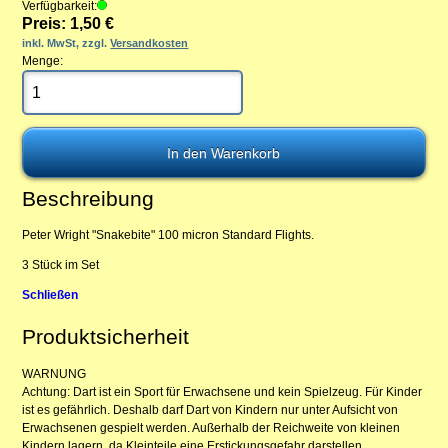
Verfügbarkeit:
Preis: 1,50 €
inkl. MwSt, zzgl.
Versandkosten
Menge:
Beschreibung
Peter Wright "Snakebite" 100 micron Standard Flights.
3 Stück im Set
Schließen
Produktsicherheit
WARNUNG
Achtung: Dart ist ein Sport für Erwachsene und kein Spielzeug. Für Kinder
ist es gefährlich. Deshalb darf Dart von Kindern nur unter Aufsicht von
Erwachsenen gespielt werden. Außerhalb der Reichweite von kleinen
Kindern lagern, da Kleinteile eine Erstickungsgefahr darstellen.