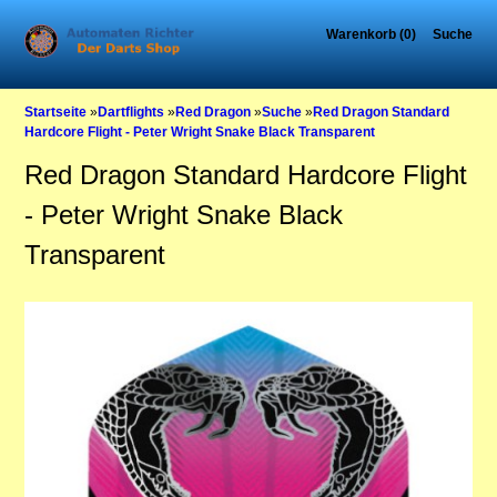
Warenkorb (0)
Suche
Startseite
»
Dartflights
»
Red Dragon
»
Suche
»
Red Dragon Standard
Hardcore Flight - Peter Wright Snake Black Transparent
Red Dragon Standard Hardcore Flight
- Peter Wright Snake Black
Transparent