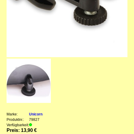
Marke:
Unicorn
Produktnr.:
79827
Verfügbarkeit:
Preis: 13,90 €