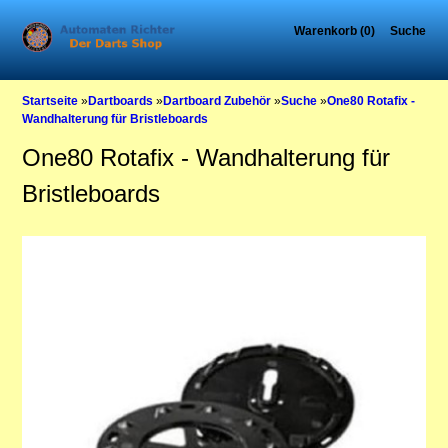
Warenkorb (0)
Suche
Startseite
»
Dartboards
»
Dartboard Zubehör
»
Suche
»
One80 Rotafix -
Wandhalterung für Bristleboards
One80 Rotafix - Wandhalterung für
Bristleboards