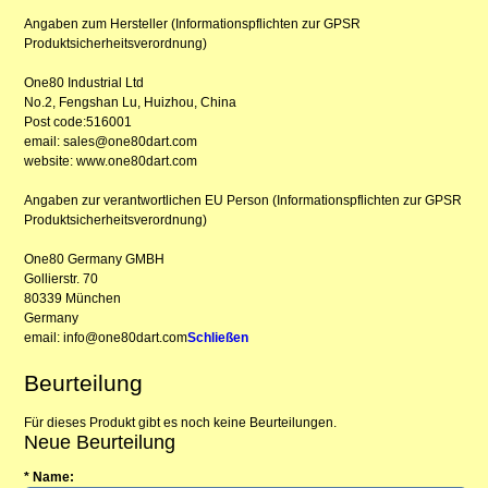
Angaben zum Hersteller (Informationspflichten zur GPSR
Produktsicherheitsverordnung)
One80 Industrial Ltd
No.2, Fengshan Lu, Huizhou, China
Post code:516001
email: sales@one80dart.com
website: www.one80dart.com
Angaben zur verantwortlichen EU Person (Informationspflichten zur GPSR
Produktsicherheitsverordnung)
One80 Germany GMBH
Gollierstr. 70
80339 München
Germany
email: info@one80dart.com
Schließen
Beurteilung
Für dieses Produkt gibt es noch keine Beurteilungen.
Neue Beurteilung
* Name: