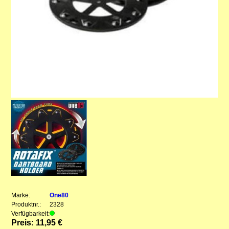
Marke:
One80
Produktnr.:
2328
Verfügbarkeit:
Preis: 11,95 €