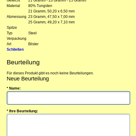
Gewicht
21 Gramm - 23 Gramm - 25 Gramm
Material
80% Tungsten
21 Gramm, 50,20 x 6,50 mm
Abmessung
23 Gramm, 47,50 x 7,00 mm
25 Gramm, 49,20 x 7,10 mm
Spitze
Typ
Steel
Verpackung
Art
Blister
Schließen
Beurteilung
Für dieses Produkt gibt es noch keine Beurteilungen.
Neue Beurteilung
* Name:
* Ihre Beurteilung: