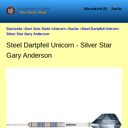
Warenkorb (0)
Suche
Startseite
»
Dart Sets Stahl
»
Unicorn
»
Suche
»
Steel Dartpfeil Unicorn -
Silver Star Gary Anderson
Steel Dartpfeil Unicorn - Silver Star
Gary Anderson