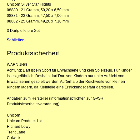
Unicorn Silver Star Flights
08880 - 21 Gramm, 50,20 x 6,50 mm
08881 - 23 Gramm, 47,50 x 7,00 mm
08882 - 25 Gramm, 49,20 x 7,10 mm
3 Dartpfeile pro Set
Schließen
Produktsicherheit
WARNUNG
Achtung: Dart ist ein Sport für Erwachsene und kein Spielzeug. Für Kinder
ist es gefährlich. Deshalb darf Dart von Kindern nur unter Aufsicht von
Erwachsenen gespielt werden. Außerhalb der Reichweite von kleinen
Kindern lagern, da Kleinteile eine Erstickungsgefahr darstellen.
Angaben zum Hersteller (Informationspflichten zur GPSR
Produktsicherheitsverordnung)
Unicorn
Unicorn Products Ltd.
Richard Lowy
Trent Lane
Colwick