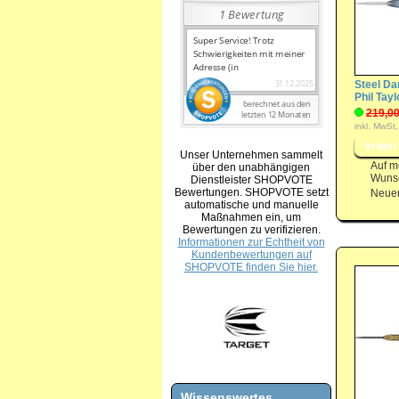
Steel Dar
Phil Tay
219,00
inkl. MwSt,
Unser Unternehmen sammelt
Auf m
über den unabhängigen
Wunsc
Dienstleister SHOPVOTE
Bewertungen. SHOPVOTE setzt
Neuer
automatische und manuelle
Maßnahmen ein, um
Bewertungen zu verifizieren.
Informationen zur Echtheit von
Kundenbewertungen auf
SHOPVOTE finden Sie hier.
Wissenswertes