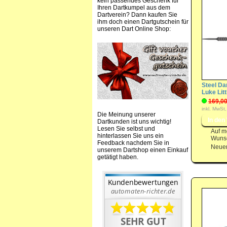
kein passendes Geschenk für
Ihren Dartkumpel aus dem
Dartverein? Dann kaufen Sie
ihm doch einen Dartgutschein für
unseren Dart Online Shop:
Steel Dar
Luke Lit
169,00
inkl. MwSt,
Die Meinung unserer
Dartkunden ist uns wichtig!
Lesen Sie selbst und
Auf m
hinterlassen Sie uns ein
Wunsc
Feedback nachdem Sie in
Neuer
unserem Dartshop einen Einkauf
getätigt haben.