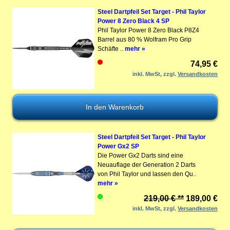
Steel Dartpfeil Set Target - Phil Taylor
Power 8 Zero Black 4 SP
Phil Taylor Power 8 Zero Black P8Z4
Barrel aus 80 % Wolfram Pro Grip
Schäfte ..
mehr »
74,95 €
inkl. MwSt, zzgl.
Versandkosten
Steel Dartpfeil Set Target - Phil Taylor
Power Gx2 SP
Die Power Gx2 Darts sind eine
Neuauflage der Generation 2 Darts
von Phil Taylor und lassen den Qu..
mehr »
219,00 € **
189,00 €
inkl. MwSt, zzgl.
Versandkosten