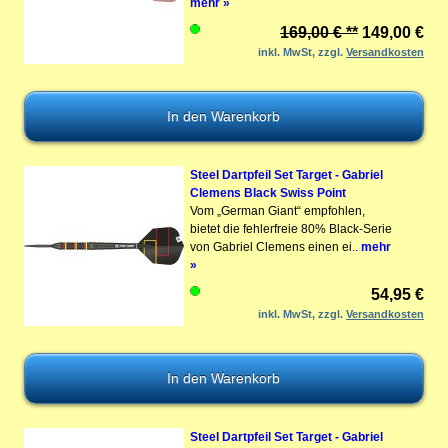
mehr »
169,00 € **
149,00 €
inkl. MwSt, zzgl.
Versandkosten
Steel Dartpfeil Set Target - Gabriel
Clemens Black Swiss Point
Vom „German Giant“ empfohlen,
bietet die fehlerfreie 80% Black-Serie
von Gabriel Clemens einen ei..
mehr
»
54,95 €
inkl. MwSt, zzgl.
Versandkosten
Steel Dartpfeil Set Target - Gabriel