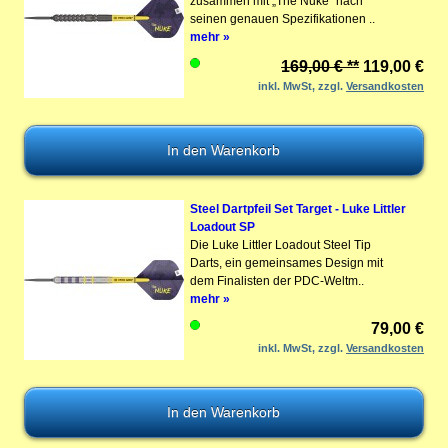
zusammen mit „The Nuke“ nach
seinen genauen Spezifikationen ..
mehr »
169,00 € **
119,00 €
inkl. MwSt, zzgl.
Versandkosten
Steel Dartpfeil Set Target - Luke Littler
Loadout SP
Die Luke Littler Loadout Steel Tip
Darts, ein gemeinsames Design mit
dem Finalisten der PDC-Weltm..
mehr »
79,00 €
inkl. MwSt, zzgl.
Versandkosten