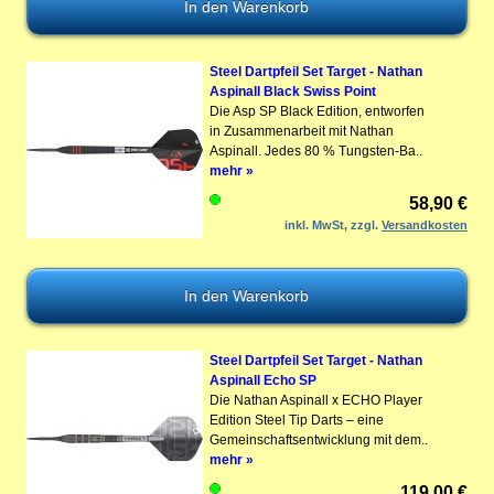
Steel Dartpfeil Set Target - Nathan
Aspinall Black Swiss Point
Die Asp SP Black Edition, entworfen
in Zusammenarbeit mit Nathan
Aspinall. Jedes 80 % Tungsten-Ba..
mehr »
58,90 €
inkl. MwSt, zzgl.
Versandkosten
Steel Dartpfeil Set Target - Nathan
Aspinall Echo SP
Die Nathan Aspinall x ECHO Player
Edition Steel Tip Darts – eine
Gemeinschaftsentwicklung mit dem..
mehr »
119,00 €