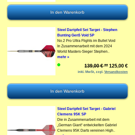
Steel Dartpfeil Set Target - Stephen
Bunting Gen5 Void SP
No.2 Pro Ultra Flights im Bullet Void
In Zusammenarbeit mit dem 2024
World Masters-Sieger Stephen..
mehr »
139,00 € **
125,00 €
inkl. MwSt, zzgl.
Versandkosten
Steel Dartpfeil Set Target - Gabriel
Clemens 95K SP
Die in Zusammenarbeit mit dem
„German Giant“ entwickelten Gabriel
Clemens 95K Darts vereinen High..