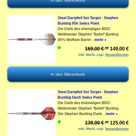
Steel Dartpfeil Set Target - Stephen
Bunting 95k Swiss Point
Die Darts des ehemaligen BDO-
Weltmeister Stephen "Bullet" Bunting.
95% Wolfram Barrel ..
mehr »
169,00 € **
149,00 €
inkl. MwSt, zzgl.
Versandkosten
Steel Dartpfeil Set Target - Stephen
Bunting Gen5 Swiss Point
Die Darts des ehemaligen BDO-
Weltmeister Stephen "Bullet" Bunting.
Die Stephen Bunting-Darts ..
mehr »
139,00 € **
125,00 €
inkl. MwSt, zzgl.
Versandkosten