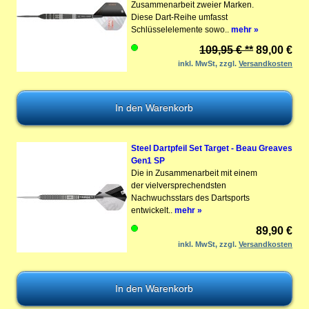
Zusammenarbeit zweier Marken.
Diese Dart-Reihe umfasst
Schlüsselelemente sowo..
mehr »
109,95 € **
89,00 €
inkl. MwSt, zzgl.
Versandkosten
Steel Dartpfeil Set Target - Beau Greaves
Gen1 SP
Die in Zusammenarbeit mit einem
der vielversprechendsten
Nachwuchsstars des Dartsports
entwickelt..
mehr »
89,90 €
inkl. MwSt, zzgl.
Versandkosten