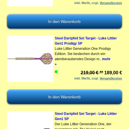
inkl. MwSt, zzgl.
Versandkosten
Steel Dartpfeil Set Target - Luke Littler
Gen1 Prodigy SP
Luke Littler Generation One Prodigy
Edition. Sie bestechen durch ein
atemberaubendes Design m..
mehr
»
219,00 € **
189,00 €
inkl. MwSt, zzgl.
Versandkosten
Steel Dartpfeil Set Target - Luke Littler
Gen1 SP
Der Luke Littler Generation One, der