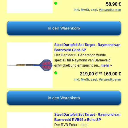
58,90 €
inkl. MwSt, zzgl.
Versandkosten
Steel Dartpfeil Set Target - Raymond van
Barneveld Gen6 SP
Der Dart der 6. Generation wurde
speziell für Raymond van Barneveld
entwickelt und entspricht sei..
mehr »
219,00 € **
169,00 €
inkl. MwSt, zzgl.
Versandkosten
Steel Dartpfeil Set Target - Raymond van
Barneveld RVB95 x Echo SP
Der RVB Echo – eine