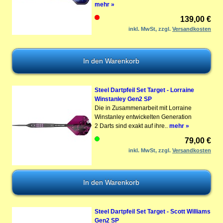
mehr »
139,00 €
inkl. MwSt, zzgl.
Versandkosten
Steel Dartpfeil Set Target - Lorraine
Winstanley Gen2 SP
Die in Zusammenarbeit mit Lorraine
Winstanley entwickelten Generation
2 Darts sind exakt auf ihre..
mehr »
79,00 €
inkl. MwSt, zzgl.
Versandkosten
Steel Dartpfeil Set Target - Scott Williams
Gen2 SP