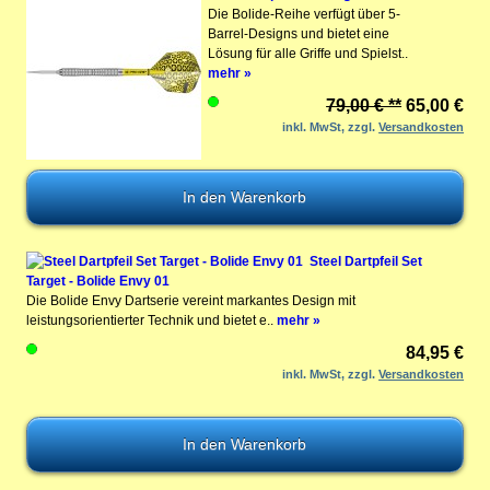
Die Bolide-Reihe verfügt über 5-
Barrel-Designs und bietet eine
Lösung für alle Griffe und Spielst..
mehr »
79,00 € **
65,00 €
inkl. MwSt, zzgl.
Versandkosten
Steel Dartpfeil Set
Target - Bolide Envy 01
Die Bolide Envy Dartserie vereint markantes Design mit
leistungsorientierter Technik und bietet e..
mehr »
84,95 €
inkl. MwSt, zzgl.
Versandkosten