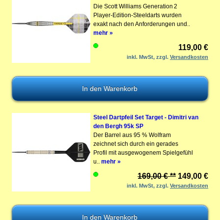
Die Scott Williams Generation 2
Player-Edition-Steeldarts wurden
exakt nach den Anforderungen und..
mehr »
119,00 €
inkl. MwSt, zzgl.
Versandkosten
Steel Dartpfeil Set Target - Dimitri van
den Bergh 95k SP
Der Barrel aus 95 % Wolfram
zeichnet sich durch ein gerades
Profil mit ausgewogenem Spielgefühl
u..
mehr »
169,00 € **
149,00 €
inkl. MwSt, zzgl.
Versandkosten