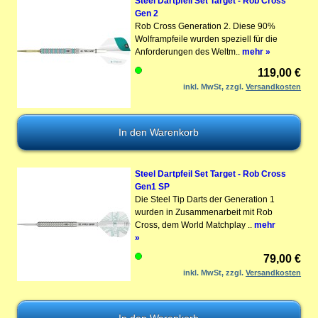
Steel Dartpfeil Set Target - Rob Cross
Gen 2
Rob Cross Generation 2. Diese 90%
Wolframpfeile wurden speziell für die
Anforderungen des Weltm..
mehr »
119,00 €
inkl. MwSt, zzgl.
Versandkosten
Steel Dartpfeil Set Target - Rob Cross
Gen1 SP
Die Steel Tip Darts der Generation 1
wurden in Zusammenarbeit mit Rob
Cross, dem World Matchplay ..
mehr
»
79,00 €
inkl. MwSt, zzgl.
Versandkosten