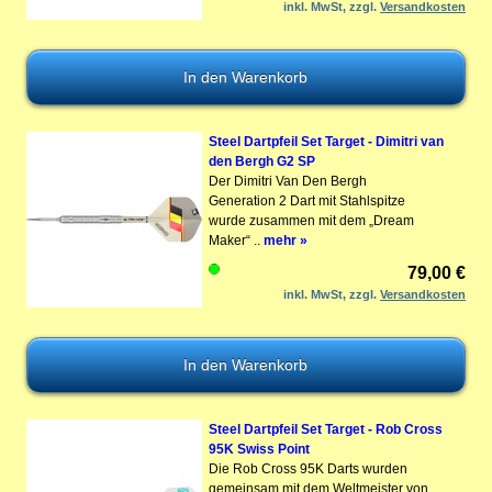
inkl. MwSt, zzgl.
Versandkosten
Steel Dartpfeil Set Target - Dimitri van
den Bergh G2 SP
Der Dimitri Van Den Bergh
Generation 2 Dart mit Stahlspitze
wurde zusammen mit dem „Dream
Maker“ ..
mehr »
79,00 €
inkl. MwSt, zzgl.
Versandkosten
Steel Dartpfeil Set Target - Rob Cross
95K Swiss Point
Die Rob Cross 95K Darts wurden
gemeinsam mit dem Weltmeister von