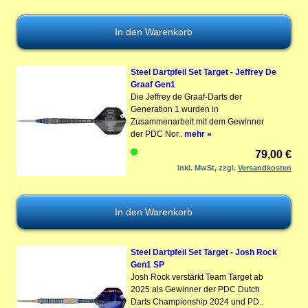
Steel Dartpfeil Set Target - Jeffrey De
Graaf Gen1
Die Jeffrey de Graaf-Darts der
Generation 1 wurden in
Zusammenarbeit mit dem Gewinner
der PDC Nor..
mehr »
79,00 €
inkl. MwSt, zzgl.
Versandkosten
Steel Dartpfeil Set Target - Josh Rock
Gen1 SP
Josh Rock verstärkt Team Target ab
2025 als Gewinner der PDC Dutch
Darts Championship 2024 und PD..