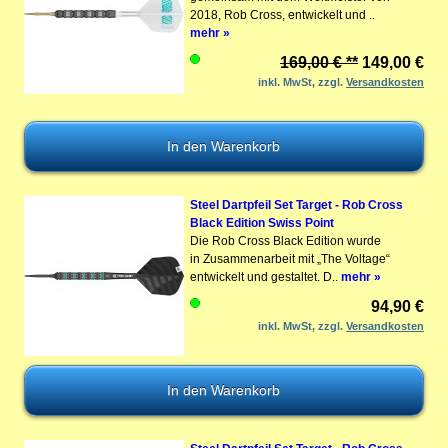
2018, Rob Cross, entwickelt und ..
mehr »
169,00 € **
149,00 €
inkl. MwSt, zzgl.
Versandkosten
Steel Dartpfeil Set Target - Rob Cross
Black Edition Swiss Point
Die Rob Cross Black Edition wurde
in Zusammenarbeit mit „The Voltage“
entwickelt und gestaltet. D..
mehr »
94,90 €
inkl. MwSt, zzgl.
Versandkosten