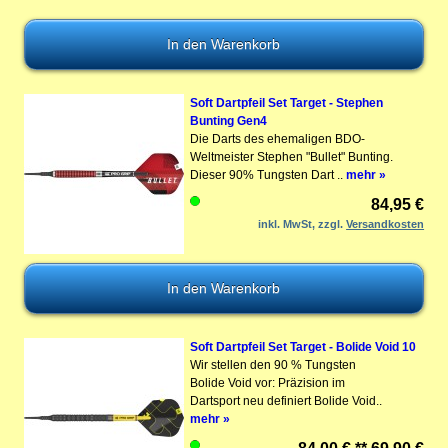
Soft Dartpfeil Set Target - Stephen
Bunting Gen4
Die Darts des ehemaligen BDO-
Weltmeister Stephen "Bullet" Bunting.
Dieser 90% Tungsten Dart ..
mehr »
84,95 €
inkl. MwSt, zzgl.
Versandkosten
Soft Dartpfeil Set Target - Bolide Void 10
Wir stellen den 90 % Tungsten
Bolide Void vor: Präzision im
Dartsport neu definiert Bolide Void..
mehr »