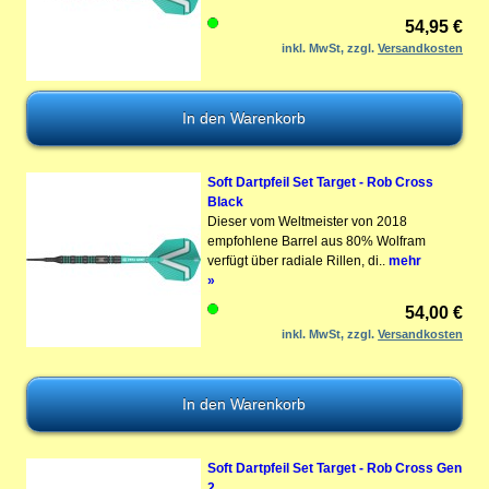
54,95 €
inkl. MwSt, zzgl.
Versandkosten
Soft Dartpfeil Set Target - Rob Cross
Black
Dieser vom Weltmeister von 2018
empfohlene Barrel aus 80% Wolfram
verfügt über radiale Rillen, di..
mehr
»
54,00 €
inkl. MwSt, zzgl.
Versandkosten
Soft Dartpfeil Set Target - Rob Cross Gen
2