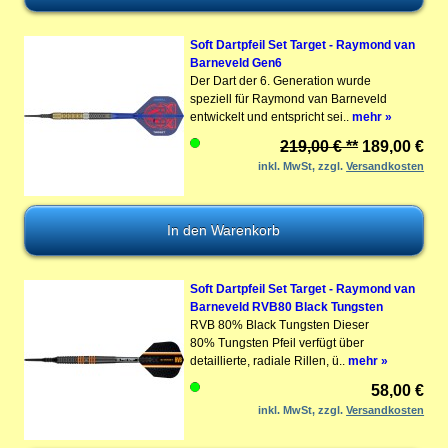
Soft Dartpfeil Set Target - Raymond van
Barneveld Gen6
Der Dart der 6. Generation wurde
speziell für Raymond van Barneveld
entwickelt und entspricht sei..
mehr »
219,00 € **
189,00 €
inkl. MwSt, zzgl.
Versandkosten
Soft Dartpfeil Set Target - Raymond van
Barneveld RVB80 Black Tungsten
RVB 80% Black Tungsten Dieser
80% Tungsten Pfeil verfügt über
detaillierte, radiale Rillen, ü..
mehr »
58,00 €
inkl. MwSt, zzgl.
Versandkosten