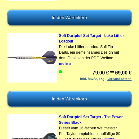
Soft Dartpfeil Set Target - Luke Littler
Loadout
Die Luke Littler Loadout Soft Tip
Darts, ein gemeinsames Design mit
dem Finalisten der PDC-Weltme..
mehr »
79,00 € **
69,00 €
inkl. MwSt, zzgl.
Versandkosten
Soft Dartpfeil Set Target - The Power
Series Black
Dieser vom 16-fachen Weltmeister
Phil Taylor empfohlene, auffällige 80-