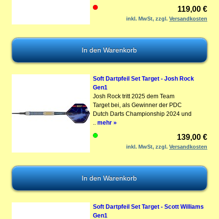
119,00 €
inkl. MwSt, zzgl.
Versandkosten
Soft Dartpfeil Set Target - Josh Rock
Gen1
Josh Rock tritt 2025 dem Team
Target bei, als Gewinner der PDC
Dutch Darts Championship 2024 und
..
mehr »
139,00 €
inkl. MwSt, zzgl.
Versandkosten
Soft Dartpfeil Set Target - Scott Williams
Gen1