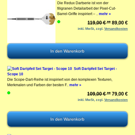
Die Redux Dartserie ist von der
filigranen Detailarbeit der Pixel-Cut-
Barrel-Griffe inspiriert – ..
mehr »
119,00 € **
89,00 €
inkl. MwSt, zzgl.
Versandkosten
Soft Dartpfeil Set Target -
Scope 10
Die Scope-Dart-Reihe ist inspiriert von den komplexen Texturen,
Merkmalen und Farben der besten F..
mehr »
109,00 € **
79,00 €
inkl. MwSt, zzgl.
Versandkosten