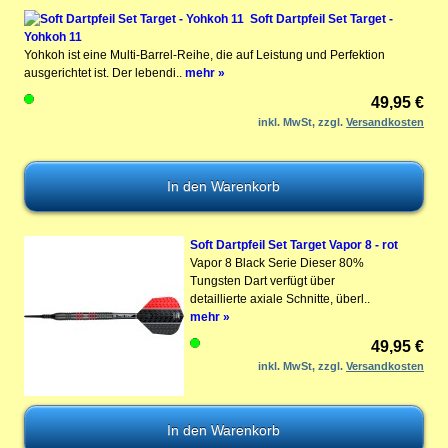
Soft Dartpfeil Set Target -
Yohkoh 11
Yohkoh ist eine Multi-Barrel-Reihe, die auf Leistung und Perfektion
ausgerichtet ist. Der lebendi..
mehr »
49,95 €
inkl. MwSt, zzgl.
Versandkosten
Soft Dartpfeil Set Target Vapor 8 - rot
Vapor 8 Black Serie Dieser 80%
Tungsten Dart verfügt über
detaillierte axiale Schnitte, überl..
mehr »
49,95 €
inkl. MwSt, zzgl.
Versandkosten