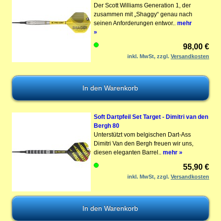
Der Scott Williams Generation 1, der
zusammen mit „Shaggy“ genau nach
seinen Anforderungen entwor..
mehr
»
98,00 €
inkl. MwSt, zzgl.
Versandkosten
Soft Dartpfeil Set Target - Dimitri van den
Bergh 80
Unterstützt vom belgischen Dart-Ass
Dimitri Van den Bergh freuen wir uns,
diesen eleganten Barrel..
mehr »
55,90 €
inkl. MwSt, zzgl.
Versandkosten