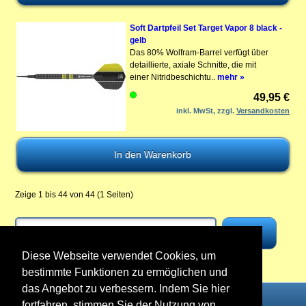
Soft Dartpfeil Set Target Vapor 8 black -
gelb
Das 80% Wolfram-Barrel verfügt über
detaillierte, axiale Schnitte, die mit
einer Nitridbeschichtu..
mehr »
49,95 €
inkl. MwSt, zzgl.
Versandkosten
Zeige 1 bis 44 von 44 (1 Seiten)
Diese Webseite verwendet Cookies, um
bestimmte Funktionen zu ermöglichen und
das Angebot zu verbessern. Indem Sie hier
fortfahren, stimmen Sie der Nutzung von