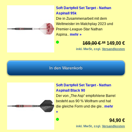
Soft Dartpfeil Set Target - Nathan
Aspinall 95k
Die in Zusammenarbeit mit dem
Weltmeister im Matchplay 2023 und
Premier-League-Star Nathan
Aspina..
mehr »
169,00 € **
149,00 €
inkl. MwSt, zzgl.
Versandkosten
Soft Dartpfeil Set Target - Nathan
Aspinall Black 90
Der von „The Asp“ empfohlene Barrel
besteht aus 90 % Wolfram und hat
die gleiche Form und die gle..
mehr
»
94,90 €
inkl. MwSt, zzgl.
Versandkosten