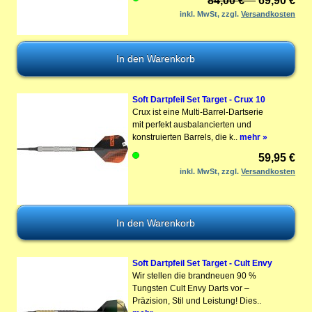
84,00 € **
69,90 €
inkl. MwSt, zzgl.
Versandkosten
Soft Dartpfeil Set Target - Crux 10
Crux ist eine Multi-Barrel-Dartserie
mit perfekt ausbalancierten und
konstruierten Barrels, die k..
mehr »
59,95 €
inkl. MwSt, zzgl.
Versandkosten
Soft Dartpfeil Set Target - Cult Envy
Wir stellen die brandneuen 90 %
Tungsten Cult Envy Darts vor –
Präzision, Stil und Leistung! Dies..