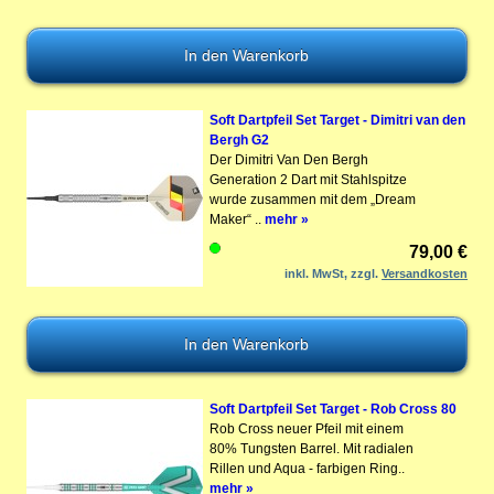
Soft Dartpfeil Set Target - Dimitri van den
Bergh G2
Der Dimitri Van Den Bergh
Generation 2 Dart mit Stahlspitze
wurde zusammen mit dem „Dream
Maker“ ..
mehr »
79,00 €
inkl. MwSt, zzgl.
Versandkosten
Soft Dartpfeil Set Target - Rob Cross 80
Rob Cross neuer Pfeil mit einem
80% Tungsten Barrel. Mit radialen
Rillen und Aqua - farbigen Ring..
mehr »