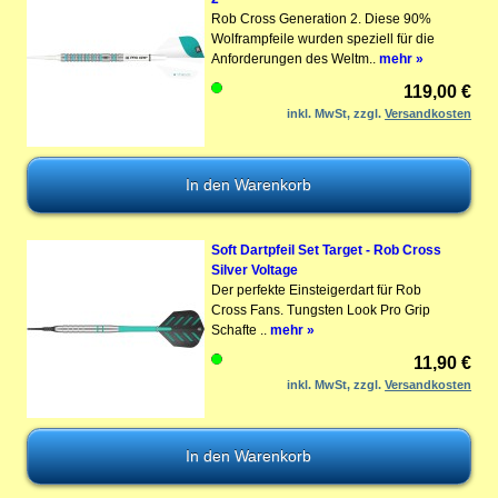
Rob Cross Generation 2. Diese 90%
Wolframpfeile wurden speziell für die
Anforderungen des Weltm..
mehr »
119,00 €
inkl. MwSt, zzgl.
Versandkosten
Soft Dartpfeil Set Target - Rob Cross
Silver Voltage
Der perfekte Einsteigerdart für Rob
Cross Fans. Tungsten Look Pro Grip
Schafte ..
mehr »
11,90 €
inkl. MwSt, zzgl.
Versandkosten