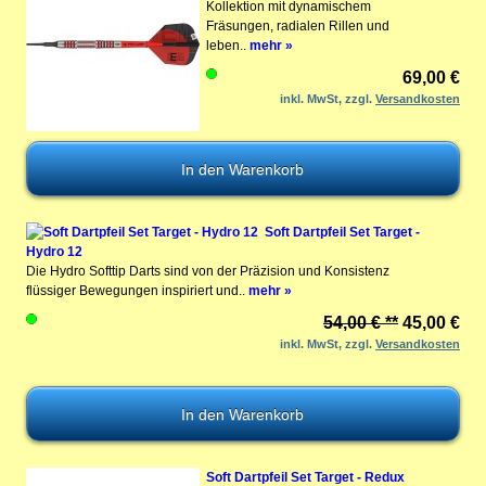
Kollektion mit dynamischem
Fräsungen, radialen Rillen und
leben..
mehr »
69,00 €
inkl. MwSt, zzgl.
Versandkosten
Soft Dartpfeil Set Target -
Hydro 12
Die Hydro Softtip Darts sind von der Präzision und Konsistenz
flüssiger Bewegungen inspiriert und..
mehr »
54,00 € **
45,00 €
inkl. MwSt, zzgl.
Versandkosten
Soft Dartpfeil Set Target - Redux