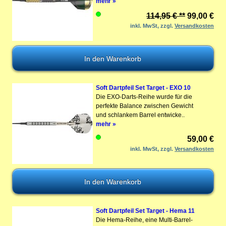
mehr »
114,95 € **
99,00 €
inkl. MwSt, zzgl.
Versandkosten
Soft Dartpfeil Set Target - EXO 10
Die EXO-Darts-Reihe wurde für die
perfekte Balance zwischen Gewicht
und schlankem Barrel entwicke..
mehr »
59,00 €
inkl. MwSt, zzgl.
Versandkosten
Soft Dartpfeil Set Target - Hema 11
Die Hema-Reihe, eine Multi-Barrel-