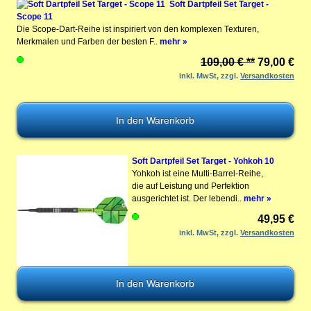
Soft Dartpfeil Set Target -
Scope 11
Die Scope-Dart-Reihe ist inspiriert von den komplexen Texturen,
Merkmalen und Farben der besten F..
mehr »
109,00 € **
79,00 €
inkl. MwSt, zzgl.
Versandkosten
Soft Dartpfeil Set Target - Yohkoh 10
Yohkoh ist eine Multi-Barrel-Reihe,
die auf Leistung und Perfektion
ausgerichtet ist. Der lebendi..
mehr »
49,95 €
inkl. MwSt, zzgl.
Versandkosten