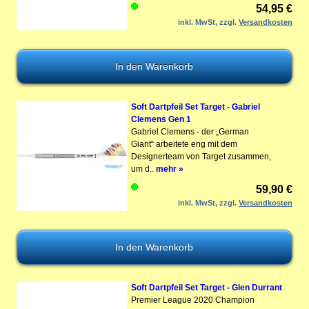
54,95 €
inkl. MwSt, zzgl.
Versandkosten
Soft Dartpfeil Set Target - Gabriel
Clemens Gen 1
Gabriel Clemens - der „German
Giant“ arbeitete eng mit dem
Designerteam von Target zusammen,
um d..
mehr »
59,90 €
inkl. MwSt, zzgl.
Versandkosten
Soft Dartpfeil Set Target - Glen Durrant
Premier League 2020 Champion