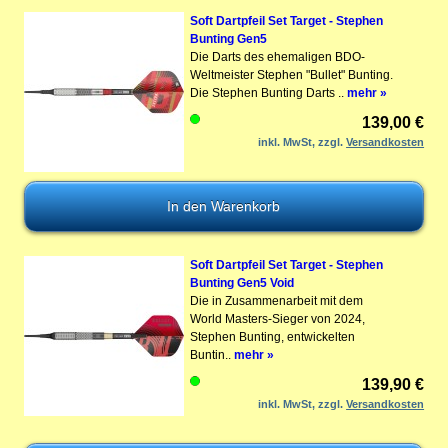
Soft Dartpfeil Set Target - Stephen
Bunting Gen5
Die Darts des ehemaligen BDO-
Weltmeister Stephen "Bullet" Bunting.
Die Stephen Bunting Darts ..
mehr »
139,00 €
inkl. MwSt, zzgl.
Versandkosten
Soft Dartpfeil Set Target - Stephen
Bunting Gen5 Void
Die in Zusammenarbeit mit dem
World Masters-Sieger von 2024,
Stephen Bunting, entwickelten
Buntin..
mehr »
139,90 €
inkl. MwSt, zzgl.
Versandkosten