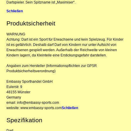
Dartspieler. Sein Spitzname ist „Maximiser“.
Schließen
Produktsicherheit
WARNUNG
Achtung: Dart ist ein Sport für Erwachsene und kein Spielzeug. Für Kinder
ist es gefährlich. Deshalb darf Dart von Kindern nur unter Aufsicht von
Erwachsenen gespielt werden. Außerhalb der Reichweite von kleinen
Kindern lagern, da Kleinteile eine Erstickungsgefahr darstellen.
Angaben zum Hersteller (Informationspflichten zur GPSR
Produktsicherheitsverordnung)
Embassy Sporthandel GmbH
Eulerstr. 9
48155 Münster
Germany
email: info@embassy-sports.com
website: www.embassy-sports.com
Schließen
Spezifikation
Dart