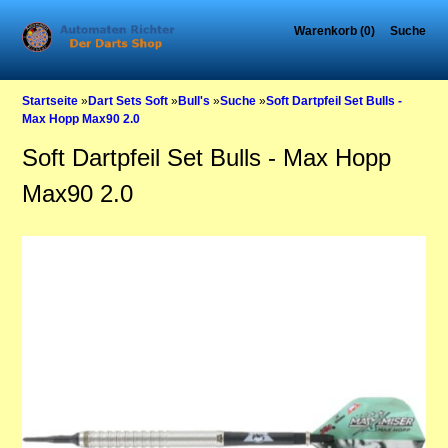
Warenkorb (0)
Suche
Startseite
»
Dart Sets Soft
»
Bull's
»
Suche
»
Soft Dartpfeil Set Bulls -
Max Hopp Max90 2.0
Soft Dartpfeil Set Bulls - Max Hopp
Max90 2.0