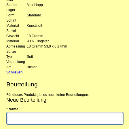
Spieler
Max Hopp
Flight
Form
Standard
Schaft
Material
Kunststoff
Barrel
Gewicht
18 Gramm
Material
90% Tungsten
Abmessung
18 Gramm 53,0 x 6,27mm
Spitze
Typ
Soft
Verpackung
Art
Blister
Schließen
Beurteilung
Für dieses Produkt gibt es noch keine Beurteilungen.
Neue Beurteilung
* Name: