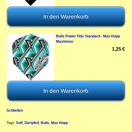
Bulls Power Flite Standard - Max Hopp
Maximiser
1,25 €
Schließen
Tags:
Soft
,
Dartpfeil
,
Bulls
,
Max Hopp